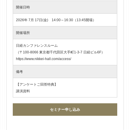
開催日時
2026年 7月 17日(金) 14:00～16:30（13:45開場）
開催場所
日経カンファレンスルーム
（〒100-8066 東京都千代田区大手町1-3-7 日経ビル6F）
https://www.nikkei-hall.com/access/
備考
【アンケートご回答特典】
講演資料
セミナー申し込み