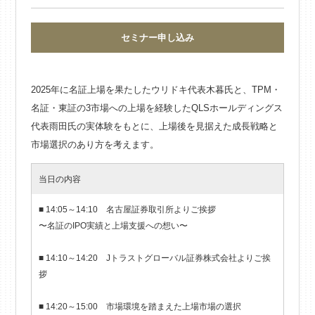
セミナー申し込み
2025年に名証上場を果たしたウリドキ代表木暮氏と、TPM・
名証・東証の3市場への上場を経験したQLSホールディングス
代表雨田氏の実体験をもとに、上場後を見据えた成長戦略と
市場選択のあり方を考えます。
当日の内容
■ 14:05～14:10 名古屋証券取引所よりご挨拶
〜名証のIPO実績と上場支援への想い〜
■ 14:10～14:20 Jトラストグローバル証券株式会社よりご挨
拶
■ 14:20～15:00 市場環境を踏まえた上場市場の選択