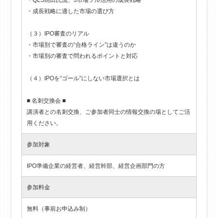
・成長戦略に適した市場の選び方
（３）IPO審査のリアル
・市場別で審査の“合格ライン”は違うのか
・市場別の審査で問われるポイントと対応
（４）IPOを“ゴール”にしない市場選択とは
■ 名刺交換会 ■
講演者との名刺交換、ご参加者同士の情報交換の場としてご活
用ください。
参加対象
IPO準備企業の経営者、経営幹部、経営企画部門の方
参加料金
無料（事前お申込み制）