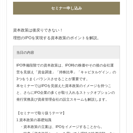
セミナー申し込み
資本政策は後戻りできない！
理想のIPOを実現する資本政策のポイントを解説。
当日の内容
IPO準備段階での資本政策は、IPO時の株価やその後の会社運
営を見据え「資金調達」「持株比率」「キャピタルゲイン」の
3つをうまくバランスさせることが重要です。
本セミナーではIPOを見据えた資本政策のイメージを持つこ
と、さらにIPO企業の多くが取り入れるストックオプションの
発行実務及び資産管理会社の設立スキームも解説します。
【セミナーで取り扱うテーマ】
1.資本政策の基礎知識
・資本政策の立案は、IPOをイメージすることから。