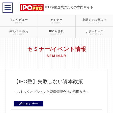
IPO準備企業のための専門サイト
インタビュー
セミナー
上場までの道のり
NEWS
SEMINAR
CALENDAR
体制作り/採用
IPO用語集
サポーターズ
CARRIER
GLOSSARY
SUPPORTERS
セミナー/イベント情報
【IPO塾】失敗しない資本政策
～ストックオプションと資産管理会社の活用方法～
Webセミナー