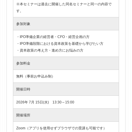
※本セミナーは過去に開催した同名セミナーと同一の内容で
す。
参加対象
・IPO準備企業の経営者・CFO・経営企画の方
・IPO準備段階における資本政策を基礎から学びたい方
・資本政策の考え方・進め方にお悩みの方
参加料金
無料（事前お申込み制）
開催日時
2026年 7月 15日(水) 13:30～15:00
開催場所
Zoom（アプリを使用せずブラウザでの受講も可能です）