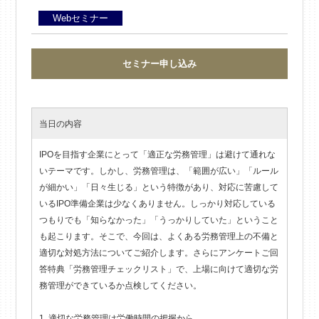
Webセミナー
セミナー申し込み
当日の内容
IPOを目指す企業にとって「適正な労務管理」は避けて通れな
いテーマです。しかし、労務管理は、「範囲が広い」「ルール
が細かい」「日々生じる」という特徴があり、対応に苦慮して
いるIPO準備企業は少なくありません。しっかり対応している
つもりでも「知らなかった」「うっかりしていた」ということ
も起こります。そこで、今回は、よくある労務管理上の不備と
適切な対処方法についてご紹介します。さらにアンケートご回
答特典「労務管理チェックリスト」で、上場に向けて適切な労
務管理ができているか点検してください。
1. 適切な労務管理は労働時間の把握から