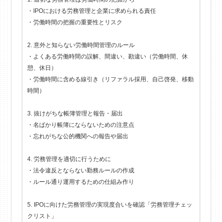
・IPOにおける労務管理と企業に求められる責任
・労働時間の把握の重要性とリスク
2. 意外と知らない労働時間管理のルール
・よくある労働時間の誤解、間違い、勘違い（労働時間、休
憩、休日）
・労働時間に含める線引き（リファラル採用、自己啓発、移動
時間）
3. 抜けがちな帳簿管理と報告・届出
・名ばかり帳簿にならないための注意点
・忘れがちな公的機関への報告や届出
4. 労務管理を適切に行うために
・法令違反とならない勤務ルールの作成
・ルール通り運用するための仕組み作り
5. IPOに向けた労務管理の実現度合いを確認「労務管理チェッ
クリスト」