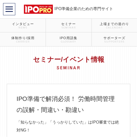
IPO準備企業のための専門サイト
インタビュー
セミナー
上場までの道のり
NEWS
SEMINAR
CALENDAR
体制作り/採用
IPO用語集
サポーターズ
CARRIER
GLOSSARY
SUPPORTERS
セミナー/イベント情報
IPO準備で解消必須！ 労働時間管理
の誤解・間違い・勘違い
「知らなかった」「うっかりしていた」はIPO審査では絶
対NG！