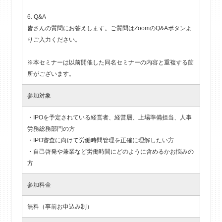
6. Q&A
皆さんの質問にお答えします。ご質問はZoomのQ&Aボタンよ
りご入力ください。
※本セミナーは以前開催した同名セミナーの内容と重複する箇
所がございます。
参加対象
・IPOを予定されている経営者、経営層、上場準備担当、人事
労務総務部門の方
・IPO審査に向けて労働時間管理を正確に理解したい方
・自己啓発や兼業など労働時間にどのように含めるかお悩みの
方
参加料金
無料（事前お申込み制）