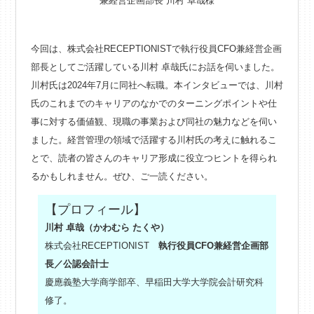
今回は、株式会社RECEPTIONISTで執行役員CFO兼経営企画
部長としてご活躍している川村 卓哉氏にお話を伺いました。
川村氏は2024年7月に同社へ転職。本インタビューでは、川村
氏のこれまでのキャリアのなかでのターニングポイントや仕
事に対する価値観、現職の事業および同社の魅力などを伺い
ました。経営管理の領域で活躍する川村氏の考えに触れるこ
とで、読者の皆さんのキャリア形成に役立つヒントを得られ
るかもしれません。ぜひ、ご一読ください。
【プロフィール】
川村 卓哉（かわむら たくや）
株式会社RECEPTIONIST
執行役員CFO兼経営企画部
長／公認会計士
慶應義塾大学商学部卒、早稲田大学大学院会計研究科
修了。