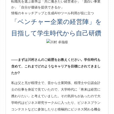
転職先を選ぶ基準は「共に働きたい経営者か」「面白い事業
か」「自分が価値を提供できるか」
情報のキャッチアップと生成AIやツール利用が役に立つ
「ベンチャー企業の経営陣」を
目指して学生時代から自己研鑽
――まずは川村さんのご経歴をお教えください。学生時代も
含めて、これまでどのようなキャリアを目標にされてきまし
たか?
私は父と兄が税理士で、昔から士業関係、税理士や公認会計
士の仕事を身近で見ていたので、大学時代に「将来は経営に
携わりたい」と考えていました。その気持ちがあったので大
学時代はビジネス研究サークルに入ったり、ビジネスプラン
コンテストなどに参加したりと積極的にビジネス関わる機会