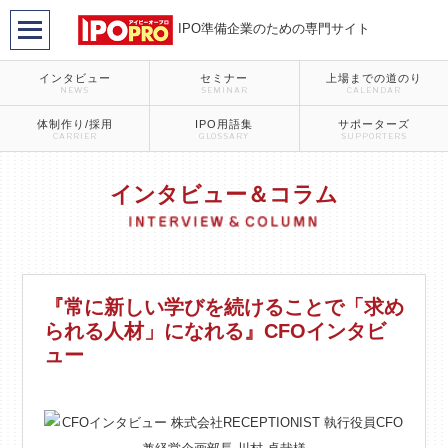
IPO準備企業のための専門サイト
インタビュー
セミナー
上場までの道のり
NEWS
SEMINAR
CALENDAR
体制作り/採用
IPO用語集
サポーターズ
CARRIER
GLOSSARY
SUPPORTERS
インタビュー＆コラム
『常に新しい学びを続けることで「求め
られる人材」になれる』CFOインタビ
ュー