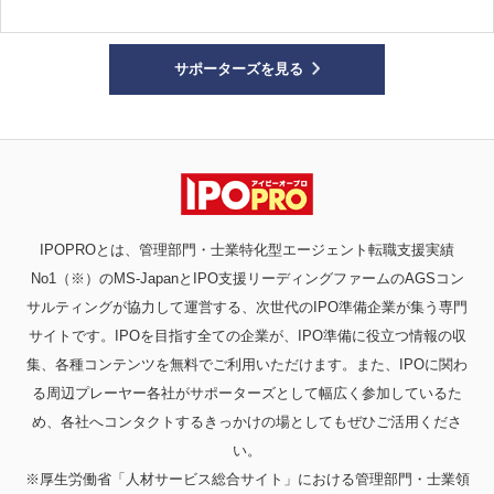
サポーターズを見る
IPOPROとは、管理部門・士業特化型エージェント転職支援実績
No1（※）のMS-JapanとIPO支援リーディングファームのAGSコン
サルティングが協力して運営する、次世代のIPO準備企業が集う専門
サイトです。IPOを目指す全ての企業が、IPO準備に役立つ情報の収
集、各種コンテンツを無料でご利用いただけます。また、IPOに関わ
る周辺プレーヤー各社がサポーターズとして幅広く参加しているた
め、各社へコンタクトするきっかけの場としてもぜひご活用くださ
い。
※厚生労働省「人材サービス総合サイト」における管理部門・士業領