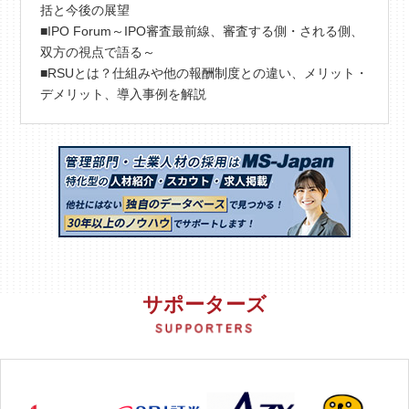
括と今後の展望
■IPO Forum～IPO審査最前線、審査する側・される側、
双方の視点で語る～
■RSUとは？仕組みや他の報酬制度との違い、メリット・
デメリット、導入事例を解説
サポーターズ