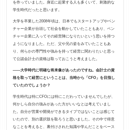
を作っていました。身近に起業する人も多くいて、刺激的な
学生時代だったと思います。
大学を卒業した2008年頃は、日本でもスタートアップやベン
チャー企業が台頭して社会を動かしていたこともあり、ベン
チャー企業に入ってその経営陣になりたいという思いを持つ
ようになりました。ただ、父や兄の姿をみていたこともあ
り、何らかの専門性や強みを持って経営に関わりたいと思っ
て公認会計士の資格は取っておこうと考えました。
――大学時代に明確な将来像があったのですね。会計士の資
格を取って経営にということは、当時から「CFO」を目指し
ていたのでしょうか？
学生時代は特にCFOには特にこだわっていませんでしたが、
何かしら自分の強みがあった方がいいなとは考えていまし
た。自分が営業や開発ができるタイプではないことは感じて
いたので、別の選択肢を取ろうと思いました。その中で得意
なことを考えると、裏付けされた知識や学んだことをベース